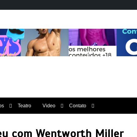
Orgulho News
os
Teatro
Video
Contato
eu com Wentworth Miller